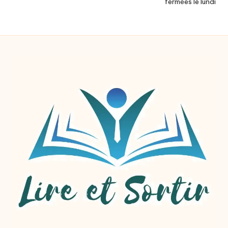
fermées le lundi