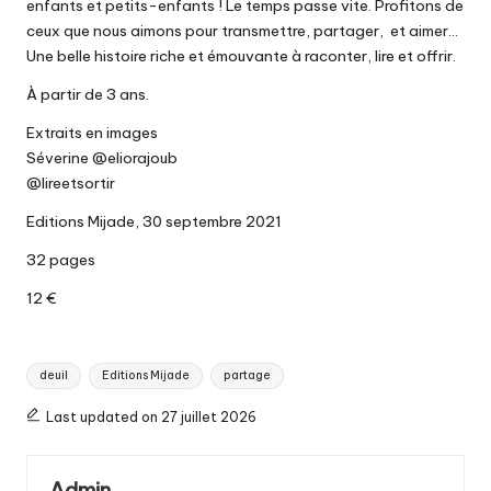
enfants et petits-enfants ! Le temps passe vite. Profitons de
ceux que nous aimons pour transmettre, partager, et aimer…
Une belle histoire riche et émouvante à raconter, lire et offrir.
À partir de 3 ans.
Extraits en images
Séverine @eliorajoub
@lireetsortir
Editions Mijade, 30 septembre 2021
32 pages
12 €
Tags:
deuil
Editions Mijade
partage
Last updated on 27 juillet 2026
Admin