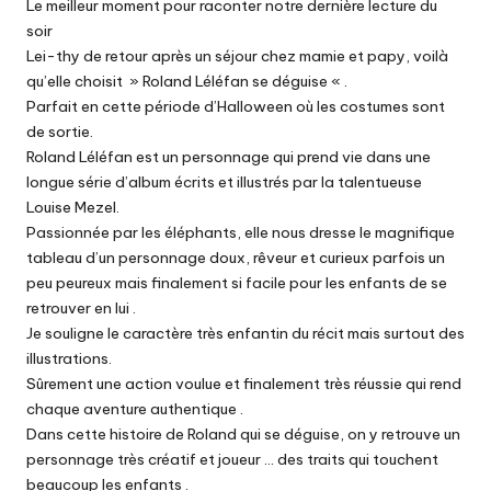
Le meilleur moment pour raconter notre dernière lecture du
soir
Lei-thy de retour après un séjour chez mamie et papy, voilà
qu’elle choisit » Roland Léléfan se déguise « .
Parfait en cette période d’Halloween où les costumes sont
de sortie.
Roland Léléfan est un personnage qui prend vie dans une
longue série d’album écrits et illustrés par la talentueuse
Louise Mezel.
Passionnée par les éléphants, elle nous dresse le magnifique
tableau d’un personnage doux, rêveur et curieux parfois un
peu peureux mais finalement si facile pour les enfants de se
retrouver en lui .
Je souligne le caractère très enfantin du récit mais surtout des
illustrations.
Sûrement une action voulue et finalement très réussie qui rend
chaque aventure authentique .
Dans cette histoire de Roland qui se déguise, on y retrouve un
personnage très créatif et joueur … des traits qui touchent
beaucoup les enfants .