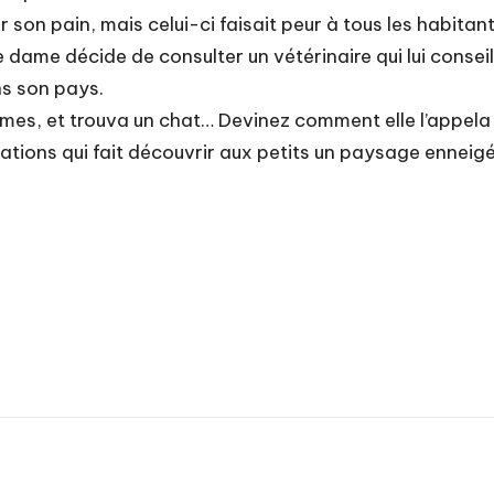
her son pain, mais celui-ci faisait peur à tous les habitan
lle dame décide de consulter un vétérinaire qui lui conse
ns son pays.
armes, et trouva un chat… Devinez comment elle l’appela
ations qui fait découvrir aux petits un paysage enneigé 