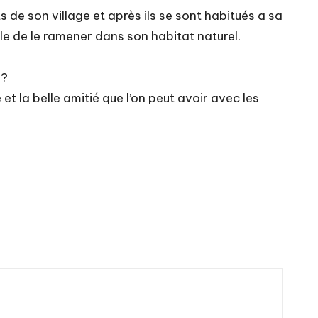
ts de son village et après ils se sont habitués a sa
ille de le ramener dans son habitat naturel.
 ?
et la belle amitié que l’on peut avoir avec les