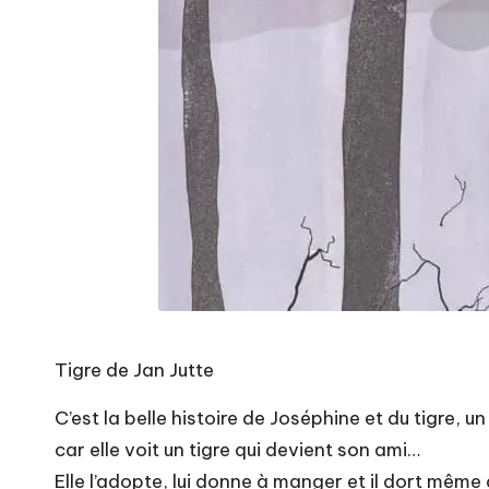
Tigre de Jan Jutte
C’est la belle histoire de Joséphine et du tigre, u
car elle voit un tigre qui devient son ami…
Elle l’adopte, lui donne à manger et il dort même a