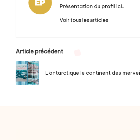
Présentation du profil ici..
Voir tous les articles
Post
Article précédent
navigation
L’antarctique le continent des mervei