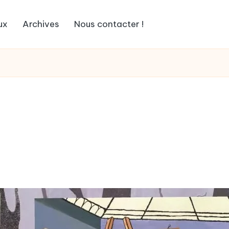
ux
Archives
Nous contacter !