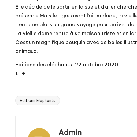
Elle décide de le sortir en laisse et d’aller cherc
présence.Mais le tigre ayant l’air malade, la viei
Il entame alors un grand voyage pour arriver da
La vieille dame rentra à sa maison triste et en l
C’est un magnifique bouquin avec de belles illustr
animaux.
Editions des éléphants, 22 octobre 2020
15 €
Editions Elephants
Tags:
Admin