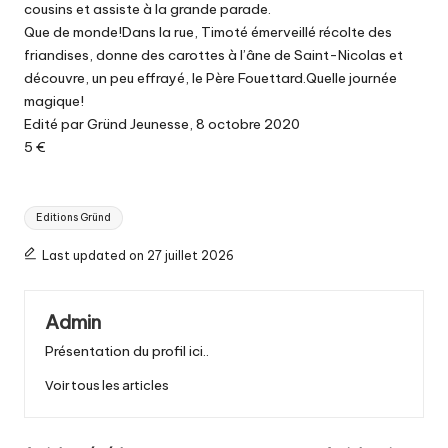
cousins et assiste à la grande parade.
Que de monde!Dans la rue, Timoté émerveillé récolte des
friandises, donne des carottes à l’âne de Saint-Nicolas et
découvre, un peu effrayé, le Père Fouettard.Quelle journée
magique!
Edité par Gründ Jeunesse, 8 octobre 2020
5 €
Tags:
Editions Gründ
Last updated on 27 juillet 2026
Admin
Présentation du profil ici..
Voir tous les articles