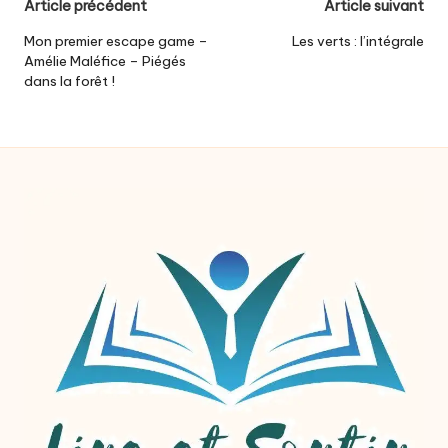
Post
Article précédent
Article suivant
navigation
Mon premier escape game –
Les verts : l’intégrale
Amélie Maléfice – Piégés
dans la forêt !