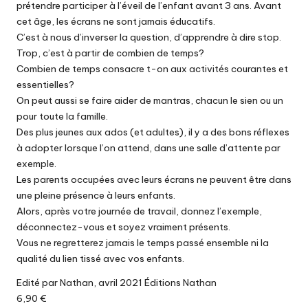
prétendre participer à l’éveil de l’enfant avant 3 ans. Avant
cet âge, les écrans ne sont jamais éducatifs.
C’est à nous d’inverser la question, d’apprendre à dire stop.
Trop, c’est à partir de combien de temps?
Combien de temps consacre t-on aux activités courantes et
essentielles?
On peut aussi se faire aider de mantras, chacun le sien ou un
pour toute la famille.
Des plus jeunes aux ados (et adultes), il y a des bons réflexes
à adopter lorsque l’on attend, dans une salle d’attente par
exemple.
Les parents occupées avec leurs écrans ne peuvent être dans
une pleine présence à leurs enfants.
Alors, après votre journée de travail, donnez l’exemple,
déconnectez-vous et soyez vraiment présents.
Vous ne regretterez jamais le temps passé ensemble ni la
qualité du lien tissé avec vos enfants.
Edité par Nathan, avril 2021 Éditions Nathan
6,90 €