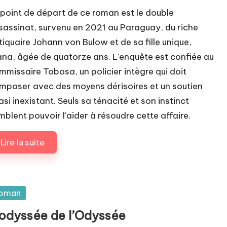
 point de départ de ce roman est le double
sassinat, survenu en 2021 au Paraguay, du riche
tiquaire Johann von Bulow et de sa fille unique,
ana, âgée de quatorze ans. L'enquête est confiée au
mmissaire Tobosa, un policier intègre qui doit
mposer avec des moyens dérisoires et un soutien
asi inexistant. Seuls sa ténacité et son instinct
mblent pouvoir l'aider à résoudre cette affaire.
Lire la suite
sted
oman
’odyssée de l’Odyssée