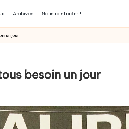
ux
Archives
Nous contacter !
oin un jour
 tous besoin un jour