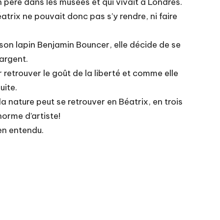
n père dans les musées et qui vivait à Londres.
atrix ne pouvait donc pas s’y rendre, ni faire
e son lapin Benjamin Bouncer, elle décide de se
argent.
 retrouver le goût de la liberté et comme elle
uite.
nature peut se retrouver en Béatrix, en trois
orme d’artiste!
en entendu.