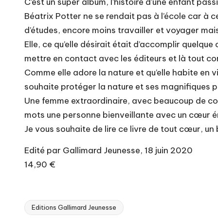
C’est un super album, l’histoire d’une enfant pass
Béatrix Potter ne se rendait pas à l’école car à 
d’études, encore moins travailler et voyager mais
Elle, ce qu’elle désirait était d’accomplir quelq
mettre en contact avec les éditeurs et là tout c
Comme elle adore la nature et qu’elle habite en v
souhaite protéger la nature et ses magnifiques p
Une femme extraordinaire, avec beaucoup de cour
mots une personne bienveillante avec un cœur én
Je vous souhaite de lire ce livre de tout cœur, 
Edité par Gallimard Jeunesse, 18 juin 2020
14,90 €
Editions Gallimard Jeunesse
Tags: