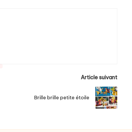
Article suivant
Brille brille petite étoile