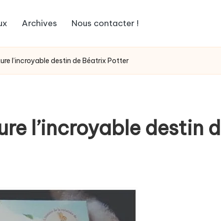
ux
Archives
Nous contacter !
re l’incroyable destin de Béatrix Potter
re l’incroyable destin d