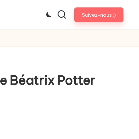
Suivez-nous :)
e Béatrix Potter