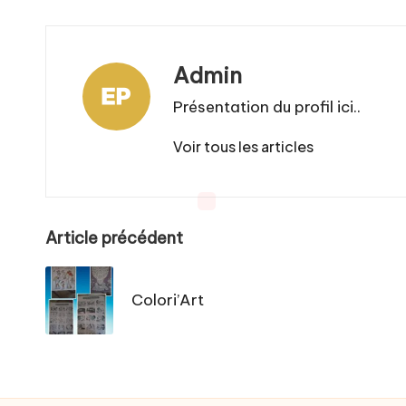
Admin
Présentation du profil ici..
Voir tous les articles
Post
Article précédent
navigation
Colori’Art