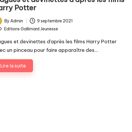
arry Potter
By
Admin
9 septembre 2021
ted
ags:
Editions Gallimard Jeunesse
agues et devinettes d’après les films Harry Potter
ec un pinceau pour faire apparaître des…
Lire la suite