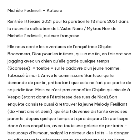
Michèle Pedinielli – Auteure
Rentrée littéraire 2021 pour la parution le 18 mars 2021 dans
la nouvelle collection de L’Aube Noire / Mykros Noir de
Michèle Pedinielli, auteure française.
Elle nous conte les aventures de l’enquêtrice Ghjulia
Boccanera, Diou pour les intimes, qui un matin, en faisant son
jogging avec un chien qu’elle garde quelque temps
(Scorsese), « tombe » sur le cadavre d’un jeune homme,
tabassé à mort. Arrive le commissaire Santucci qui lui
demande de partir, prétextant que cela ne fait pas partie de
sa juridiction. Mais ce n’est pas connaître Ghjulia qui circule à
Vespa (étant donné l’étroitesse des rues de Nice).Son
enquête consiste aussi à retrouver la jeune Melody Feuillant
(dix-huit ans et demi), qui était devenue distante avec ses
parents, depuis quelque temps et qui a disparu.On participe
donc à ces enquêtes, avec toute une galerie de portraits –
beaucoup d’humour, malgré la noirceur des faits – le danger