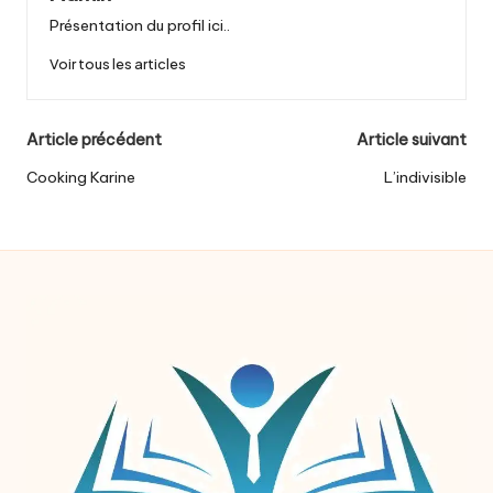
Présentation du profil ici..
Voir tous les articles
Post
Article précédent
Article suivant
navigation
Cooking Karine
L’indivisible