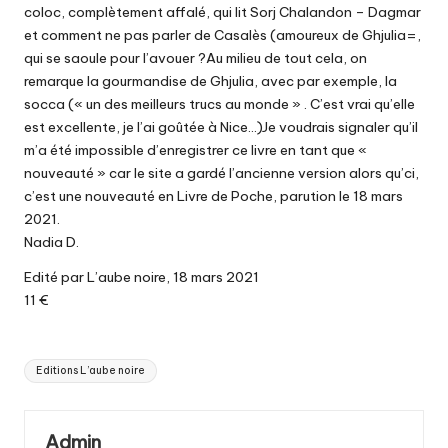
coloc, complètement affalé, qui lit Sorj Chalandon – Dagmar
et comment ne pas parler de Casalès (amoureux de Ghjulia=,
qui se saoule pour l’avouer ?Au milieu de tout cela, on
remarque la gourmandise de Ghjulia, avec par exemple, la
socca (« un des meilleurs trucs au monde » . C’est vrai qu’elle
est excellente, je l’ai goûtée à Nice…)Je voudrais signaler qu’il
m’a été impossible d’enregistrer ce livre en tant que «
nouveauté » car le site a gardé l’ancienne version alors qu’ci,
c’est une nouveauté en Livre de Poche, parution le 18 mars
2021.
Nadia D.
Edité par L’aube noire, 18 mars 2021
11 €
Tags:
Editions L’aube noire
Admin