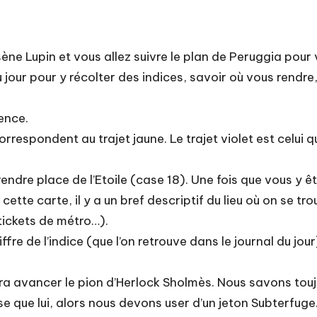
sène Lupin et vous allez suivre le plan de Peruggia pour
 jour pour y récolter des indices, savoir où vous rendr
ence.
orrespondent au trajet jaune. Le trajet violet est celui q
ndre place de l’Etoile (case 18). Une fois que vous y ê
 cette carte, il y a un bref descriptif du lieu où on se 
ickets de métro…).
iffre de l’indice (que l’on retrouve dans le journal du jou
ra avancer le pion d’Herlock Sholmès. Nous savons toujo
que lui, alors nous devons user d’un jeton Subterfuge.