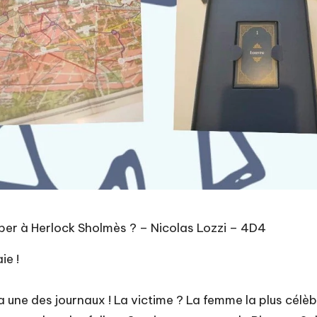
per à Herlock Sholmès ? – Nicolas Lozzi – 4D4
ie !
 la une des journaux ! La victime ? La femme la plus cél