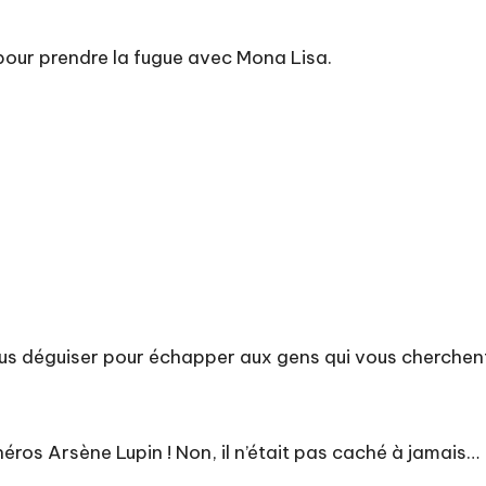
 pour prendre la fugue avec Mona Lisa.
ous déguiser pour échapper aux gens qui vous cherchen
 héros Arsène Lupin ! Non, il n’était pas caché à jamais…