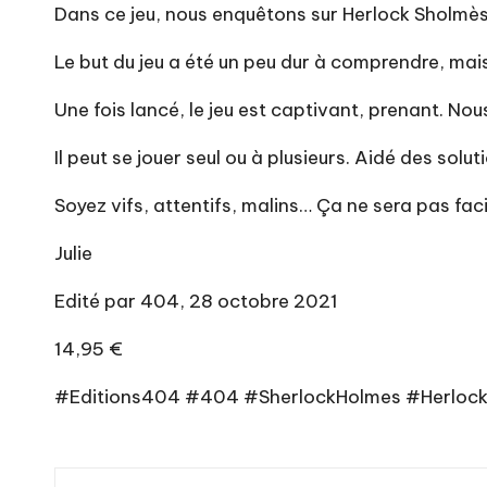
Dans ce jeu, nous enquêtons sur Herlock Sholmès
Le but du jeu a été un peu dur à comprendre, mais
Une fois lancé, le jeu est captivant, prenant. N
Il peut se jouer seul ou à plusieurs. Aidé des solu
Soyez vifs, attentifs, malins… Ça ne sera pas fac
Julie
Edité par 404, 28 octobre 2021
14,95 €
#Editions404 #404 #SherlockHolmes #Herlock