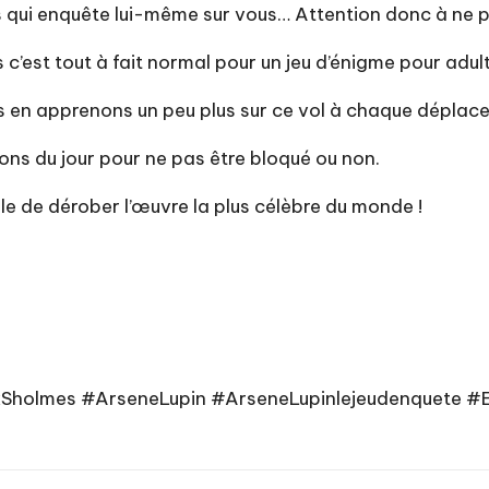
 qui enquête lui-même sur vous… Attention donc à ne pa
 c’est tout à fait normal pour un jeu d’énigme pour adul
ous en apprenons un peu plus sur ce vol à chaque dépla
tions du jour pour ne pas être bloqué ou non.
ile de dérober l’œuvre la plus célèbre du monde !
Sholmes #ArseneLupin #ArseneLupinlejeudenquete 