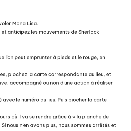
 voler Mona Lisa.
e, et anticipez les mouvements de Sherlock
ue l’on peut emprunter à pieds et le rouge, en
tes, piochez la carte correspondante au lieu, et
trouve, accompagné ou non d’une action à réaliser
r) avec le numéro du lieu. Puis piocher la carte
urs où il va se rendre grâce à « la planche de
 Si nous n’en avons plus, nous sommes arrêtés et