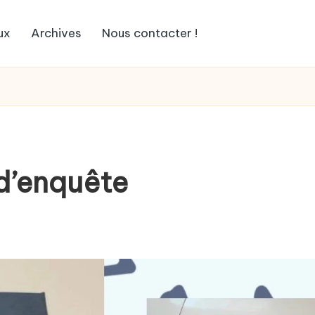
ux
Archives
Nous contacter !
 d’enquête