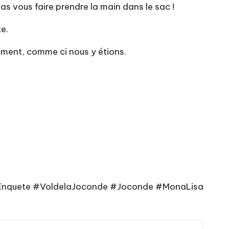
s vous faire prendre la main dans le sac !
te.
cement, comme ci nous y étions.
#Enquete #VoldelaJoconde #Joconde #MonaLisa