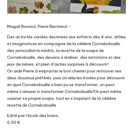
Magali Bonniol, Pierre Bertrand –
Des activités variées destinées aux enfants dès 4 ans, drôles
et imaginatives en compagnie de la célèbre Cornebidouille :
des autocollants inédits, la recette de la soupe de
Cornebidouille, des dessins à réaliser, des imitations et des
jeux de mimes, et plein d’autres surprises à découvrir!
On aide Pierre à emprunter le bon chemin pour retrouver ses
deux doudous préférés, puis on relie les étoiles pour découvrir
en quoi Cornebidouille a bien pu se transformer, on peut
même s’amuser à transformer Cornebidouille!On peut même
cuisiner sa propre soupe, tout en s’inspirant de la célèbre
recette de Cornebidouille.
Edité par l’école des loisirs,
6,90 €