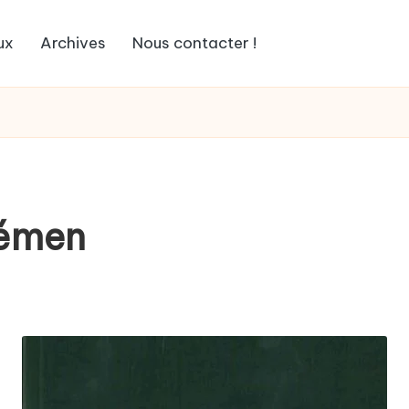
ux
Archives
Nous contacter !
Yémen