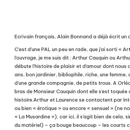
Ecrivain français, Alain Bonnand a déjà écrit un
C’est d’une PAL un peu en rade, que j’ai sorti « 
l’ouvrage, je me suis dit : Arthur Cauquin ou Arth
débute l’histoire de plaisir et d’amour dont nous
ans, bon jardinier, bibliophile, riche, une femme, 
d’une grande compagnie, de petits trous. A Orléa
bras de Monsieur Cauquin dont elle s’est toquée q
histoire.Arthur et Laurence se contactent par I
ou bien « érotique » ou encore « sensuel » (ne nou
« La Musardine »), car ici, il s’agit bien de cela,
du matériel) – ça bouge beaucoup – les courts ch