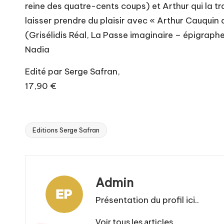
reine des quatre-cents coups) et Arthur qui la tra
laisser prendre du plaisir avec « Arthur Cauquin 
(Grisélidis Réal, La Passe imaginaire – épigraph
Nadia
Edité par Serge Safran,
17,90 €
Editions Serge Safran
Tags:
Admin
Présentation du profil ici..
Voir tous les articles