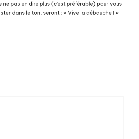
re ne pas en dire plus (c’est préférable) pour vous
ter dans le ton, seront : « Vive la débauche ! »