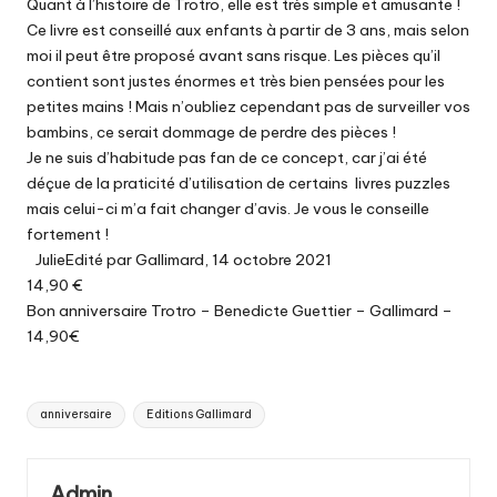
Quant à l’histoire de Trotro, elle est très simple et amusante !
Ce livre est conseillé aux enfants à partir de 3 ans, mais selon
moi il peut être proposé avant sans risque. Les pièces qu’il
contient sont justes énormes et très bien pensées pour les
petites mains ! Mais n’oubliez cependant pas de surveiller vos
bambins, ce serait dommage de perdre des pièces !
Je ne suis d’habitude pas fan de ce concept, car j’ai été
déçue de la praticité d’utilisation de certains livres puzzles
mais celui-ci m’a fait changer d’avis. Je vous le conseille
fortement !
JulieEdité par Gallimard, 14 octobre 2021
14,90 €
Bon anniversaire Trotro – Benedicte Guettier – Gallimard –
14,90€
Tags:
anniversaire
Editions Gallimard
Admin