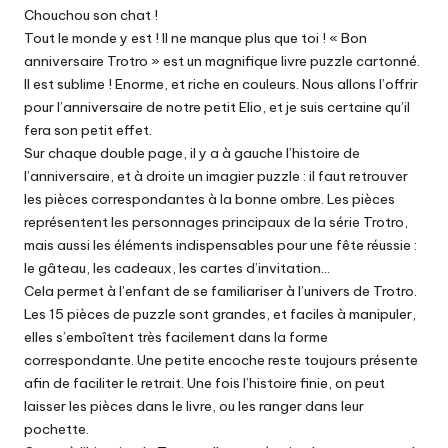
Chouchou son chat !
Tout le monde y est ! Il ne manque plus que toi ! « Bon
anniversaire Trotro » est un magnifique livre puzzle cartonné.
Il est sublime ! Enorme, et riche en couleurs. Nous allons l’offrir
pour l’anniversaire de notre petit Elio, et je suis certaine qu’il
fera son petit effet.
Sur chaque double page, il y a à gauche l’histoire de
l’anniversaire, et à droite un imagier puzzle : il faut retrouver
les pièces correspondantes à la bonne ombre. Les pièces
représentent les personnages principaux de la série Trotro,
mais aussi les éléments indispensables pour une fête réussie :
le gâteau, les cadeaux, les cartes d’invitation…
Cela permet à l’enfant de se familiariser à l’univers de Trotro.
Les 15 pièces de puzzle sont grandes, et faciles à manipuler,
elles s’emboîtent très facilement dans la forme
correspondante. Une petite encoche reste toujours présente
afin de faciliter le retrait. Une fois l’histoire finie, on peut
laisser les pièces dans le livre, ou les ranger dans leur
pochette.