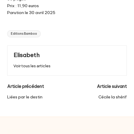
Prix : 11,90 euros
Parution le 30 avril 2025
Tags:
Editions Bamboo
Elisabeth
Voir tous les articles
Post
Article précédent
Article suivant
navigation
Liées par le destin
Cécile la shérif