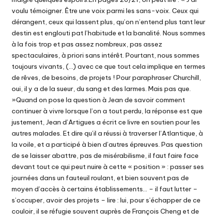
voulu témoigner. Être une voix parmi les sans-voix. Ceux qui
dérangent, ceux qui lassent plus, qu’on n’entend plus tant leur
destin est englouti pat l’habitude et la banalité. Nous sommes
à la fois trop et pas assez nombreux, pas assez
spectaculaires, à priori sans intérêt. Pourtant, nous sommes
toujours vivants, (…) avec ce que tout cela implique en termes
de rêves, de besoins, de projets ! Pour paraphraser Churchill,
oui, il y a de la sueur, du sang et des larmes. Mais pas que.
»Quand on pose la question à Jean de savoir comment
continuer à vivre lorsque l’on a tout perdu, la réponse est que
justement, Jean d’Artigues a écrit ce livre en soutien pour les
autres malades. Et dire qu’il a réussi à traverser l’Atlantique, à
la voile, et a participé à bien d’autres épreuves. Pas question
de se laisser abattre, pas de misérabilisme, il faut faire face
devant tout ce qui peut nuire à cette « position » : passer ses
journées dans un fauteuil roulant, et bien souvent pas de
moyen d’accès à certains établissements… – il faut lutter –
s’occuper, avoir des projets – lire : lui, pour s’échapper de ce
couloir, il se réfugie souvent auprès de François Cheng et de