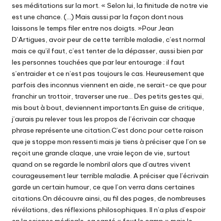
ses méditations sur la mort. « Selon lui, la finitude de notre vie
est une chance. (…) Mais aussi par la façon dont nous
laissons le temps filer entre nos doigts. »Pour Jean
D’Artigues, avoir peur de cette terrible maladie, c’est normal
mais ce qu’il faut, c’est tenter de la dépasser, aussi bien par
les personnes touchées que par leur entourage : il faut
s’entraider et ce n’est pas toujours le cas. Heureusement que
parfois des inconnus viennent en aide, ne serait-ce que pour
franchir un trottoir, traverser une rue… Des petits gestes qui,
mis bout à bout, deviennent importants.En guise de critique,
j’aurais pu relever tous les propos de l’écrivain car chaque
phrase représente une citation.C’est donc pour cette raison
que je stoppe mon ressenti mais je tiens à préciser que l’on se
reçoit une grande claque, une vraie leçon de vie, surtout
quand on se regarde le nombril alors que d’autres vivent
courageusement leur terrible maladie. A préciser que l’écrivain
garde un certain humour, ce que l’on verra dans certaines
citations.On découvre ainsi, au fil des pages, de nombreuses
révélations, des réflexions philosophiques. Il n’a plus d’espoir