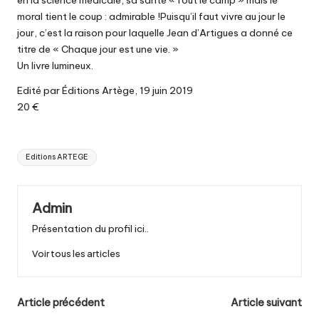
en la science médicale, sa santé « fout le camp » mais le
moral tient le coup : admirable !Puisqu’il faut vivre au jour le
jour, c’est la raison pour laquelle Jean d’Artigues a donné ce
titre de « Chaque jour est une vie. »
Un livre lumineux.
Edité par Éditions Artège, 19 juin 2019
20 €
Tags:
Editions ARTEGE
Admin
Présentation du profil ici..
Voir tous les articles
Post
Article précédent
Article suivant