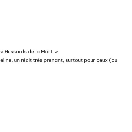
 « Hussards de la Mort. »
line, un récit très prenant, surtout pour ceux (ou