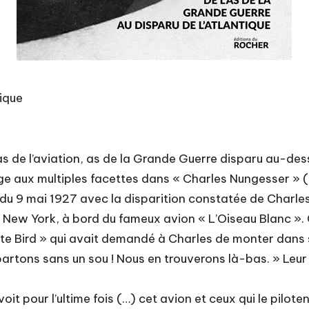
tique
 de l’aviation, as de la Grande Guerre disparu au-dessus
 aux multiples facettes dans « Charles Nungesser » (
 du 9 mai 1927 avec la disparition constatée de Charles
 à New York, à bord du fameux avion « L’Oiseau Blanc ».
ite Bird » qui avait demandé à Charles de monter dans 
partons sans un sou ! Nous en trouverons là-bas. » Leur 
it pour l’ultime fois (…) cet avion et ceux qui le pilotent