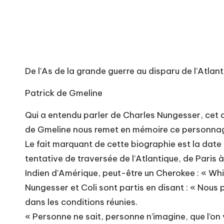
De l’As de la grande guerre au disparu de l’Atlan
Patrick de Gmeline
Qui a entendu parler de Charles Nungesser, cet as
de Gmeline nous remet en mémoire ce personnage
Le fait marquant de cette biographie est la date
tentative de traversée de l’Atlantique, de Paris
Indien d’Amérique, peut-être un Cherokee : « Wh
Nungesser et Coli sont partis en disant : « Nous 
dans les conditions réunies.
« Personne ne sait, personne n’imagine, que l’on vo