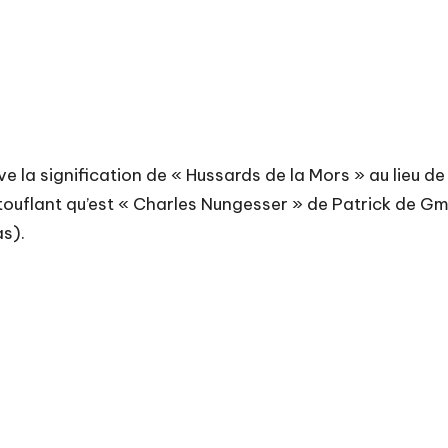
ve la signification de « Hussards de la Mors » au lieu de
stouflant qu’est « Charles Nungesser » de Patrick de Gme
as).