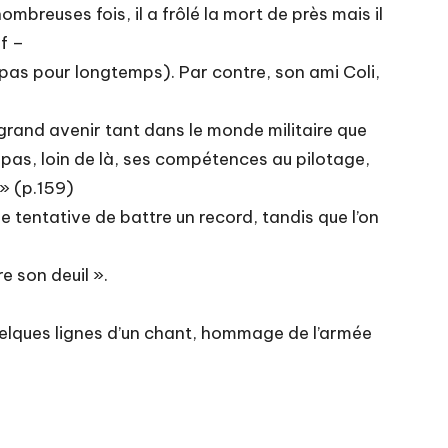
mbreuses fois, il a frôlé la mort de près mais il
if –
s pas pour longtemps). Par contre, son ami Coli,
 grand avenir tant dans le monde militaire que
e pas, loin de là, ses compétences au pilotage,
 » (p.159)
e tentative de battre un record, tandis que l’on
re son deuil ».
quelques lignes d’un chant, hommage de l’armée