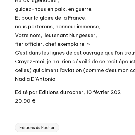
Héros légendaire ;
guidez-nous en paix, en guerre.
Et pour la gloire de la France,
nous porterons, honneur immense,
Votre nom, lieutenant Nungesser,
fier officier, chef exemplaire. »
C’est dans les lignes de cet ouvrage que l’on trou
Croyez-moi, je n’ai rien dévoilé de ce récit épou
celles) qui aiment l’aviation (comme c’est mon c
Nadia D’Antonio
Edité par Editions du rocher, 10 février 2021
20,90 €
Editions du Rocher
Tags: