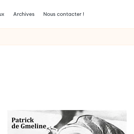
ux
Archives
Nous contacter !