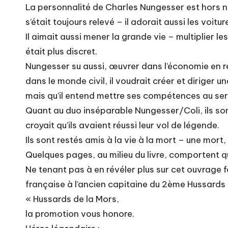
La personnalité de Charles Nungesser est hors norm
s’était toujours relevé – il adorait aussi les voitu
Il aimait aussi mener la grande vie – multiplier 
était plus discret.
Nungesser su aussi, œuvrer dans l’économie en ref
dans le monde civil, il voudrait créer et diriger 
mais qu’il entend mettre ses compétences au serv
Quant au duo inséparable Nungesser/Coli, ils sont 
croyait qu’ils avaient réussi leur vol de légende.
Ils sont restés amis à la vie à la mort – une mort, 
Quelques pages, au milieu du livre, comportent 
Ne tenant pas à en révéler plus sur cet ouvrage 
française à l’ancien capitaine du 2ème Hussards 
« Hussards de la Mors,
la promotion vous honore.