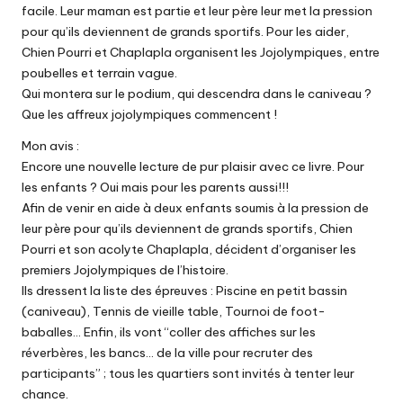
facile. Leur maman est partie et leur père leur met la pression
pour qu’ils deviennent de grands sportifs. Pour les aider,
Chien Pourri et Chaplapla organisent les Jojolympiques, entre
poubelles et terrain vague.
Qui montera sur le podium, qui descendra dans le caniveau ?
Que les affreux jojolympiques commencent !
Mon avis :
Encore une nouvelle lecture de pur plaisir avec ce livre. Pour
les enfants ? Oui mais pour les parents aussi!!!
Afin de venir en aide à deux enfants soumis à la pression de
leur père pour qu’ils deviennent de grands sportifs, Chien
Pourri et son acolyte Chaplapla, décident d’organiser les
premiers Jojolympiques de l’histoire.
Ils dressent la liste des épreuves : Piscine en petit bassin
(caniveau), Tennis de vieille table, Tournoi de foot-
baballes… Enfin, ils vont “coller des affiches sur les
réverbères, les bancs… de la ville pour recruter des
participants” ; tous les quartiers sont invités à tenter leur
chance.