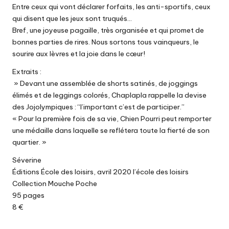
Entre ceux qui vont déclarer forfaits, les anti-sportifs, ceux
qui disent que les jeux sont truqués…
Bref, une joyeuse pagaille, très organisée et qui promet de
bonnes parties de rires. Nous sortons tous vainqueurs, le
sourire aux lèvres et la joie dans le cœur!
Extraits :
» Devant une assemblée de shorts satinés, de joggings
élimés et de leggings colorés, Chaplapla rappelle la devise
des Jojolympiques : “l’important c’est de participer.”
« Pour la première fois de sa vie, Chien Pourri peut remporter
une médaille dans laquelle se reflétera toute la fierté de son
quartier. »
Séverine
Éditions École des loisirs, avril 2020 l’école des loisirs
Collection Mouche Poche
95 pages
8 €