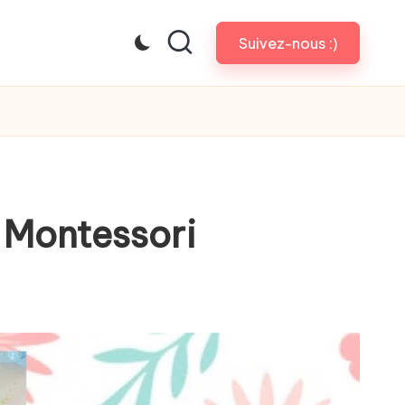
Suivez-nous :)
t Montessori