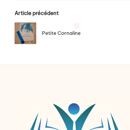
Post
Article précédent
navigation
Petite Cornaline