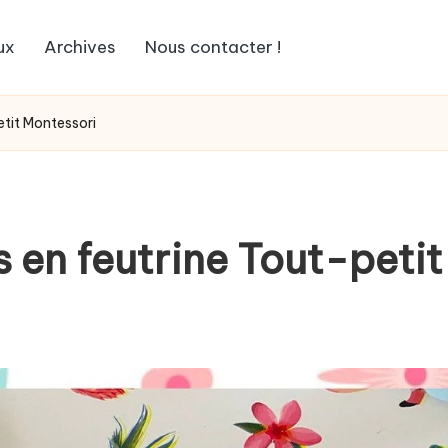
ux
Archives
Nous contacter !
etit Montessori
s en feutrine Tout-peti