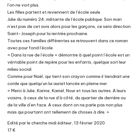
l’on ne voit plus.
Les filles partent et reviennent de l’école seule.
Julie du numéro 24, militante de l’école publique. Son mari
n’est pas de cet avis alors pour les garçons, ce sera direction
Saint-Joseph pour la rentrée prochaine.
Toutes ces familles différentes se retrouvent dans ce roman
avec pour fond l’école.
« Dans la rue de l’école » démontre à quel point l’école est un
véritable point de repère pour les enfants, quelque soit leur
milieu social.
Comme pour Naël, qui tient son crayon comme il tiendrait une
corde que quelqu’un lui aurait lancée en pleine mer.
« Merci à Julie, Karine, Kamel, Nour et tous les autres. A leurs
voisins, à ceux de la rue d’à côté, du quartier de derrière ou
de la ville d’en face. A ceux dont on ne parle pas non plus
mais qui pourtant ont tellement de choses à dire. »
Edité par le cherche midi éditeur, 13 février 2020
17 €