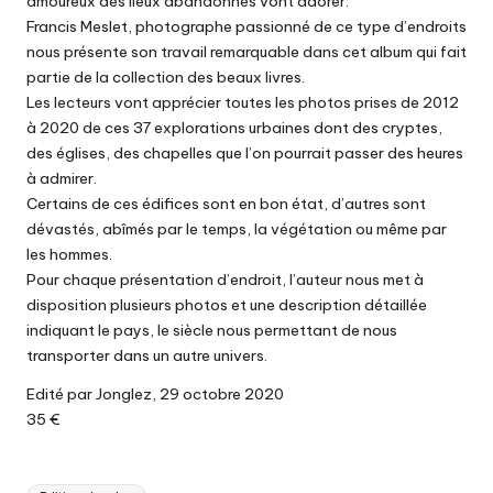
amoureux des lieux abandonnés vont adorer.
Francis Meslet, photographe passionné de ce type d’endroits
nous présente son travail remarquable dans cet album qui fait
partie de la collection des beaux livres.
Les lecteurs vont apprécier toutes les photos prises de 2012
à 2020 de ces 37 explorations urbaines dont des cryptes,
des églises, des chapelles que l’on pourrait passer des heures
à admirer.
Certains de ces édifices sont en bon état, d’autres sont
dévastés, abîmés par le temps, la végétation ou même par
les hommes.
Pour chaque présentation d’endroit, l’auteur nous met à
disposition plusieurs photos et une description détaillée
indiquant le pays, le siècle nous permettant de nous
transporter dans un autre univers.
Edité par Jonglez, 29 octobre 2020
35 €
Tags: