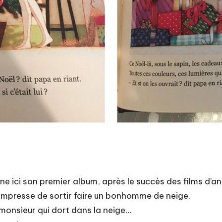
igne ici son premier album, après le succès des films d’
’empresse de sortir faire un bonhomme de neige.
 monsieur qui dort dans la neige…