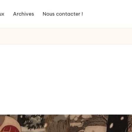
ux
Archives
Nous contacter !