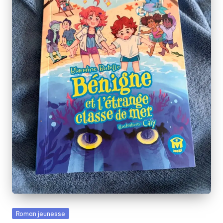
Posted
Roman jeunesse