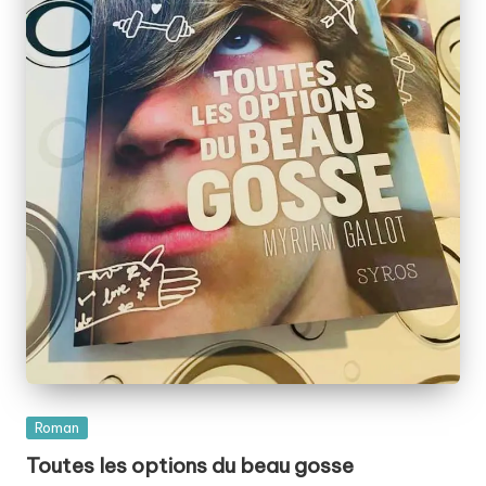
Posted
Roman
in
Toutes les options du beau gosse