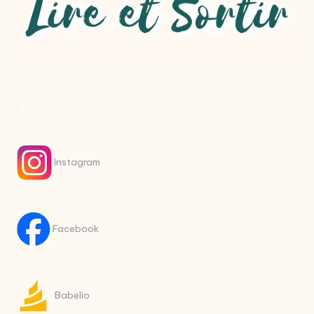
.
Instagram
Facebook
Babelio