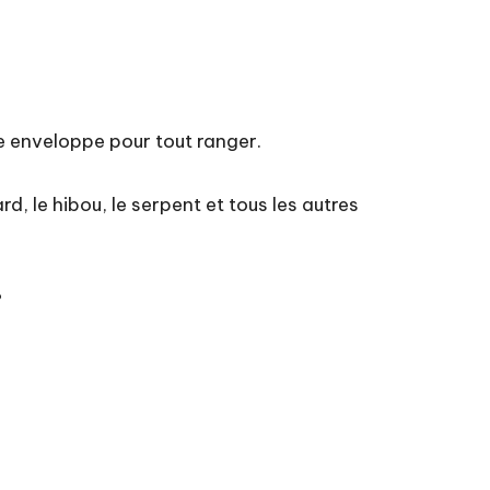
ne enveloppe pour tout ranger.
rd, le hibou, le serpent et tous les autres
?