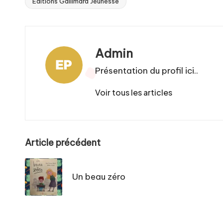
Editions Gallimard Jeunesse
Tags:
Admin
Présentation du profil ici..
Voir tous les articles
Post
Article précédent
navigation
Un beau zéro