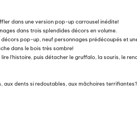
ffler dans une version pop-up carrousel inédite!
sonnages dans trois splendides décors en volume.
 trois décors pop-up, neuf personnages prédécoupés et u
che dans le bois très sombre!
 l’histoire, puis détacher le gruffalo, la souris, le rena
, aux dents si redoutables, aux mâchoires terrifiantes