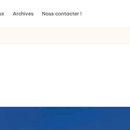
ux
Archives
Nous contacter !