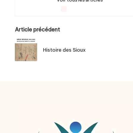
Post
Article précédent
navigation
Histoire des Sioux