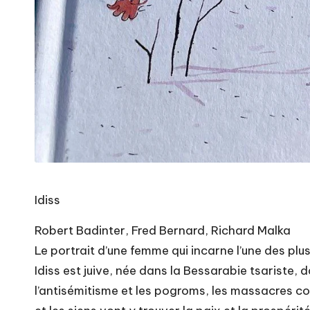
Idiss
Robert Badinter, Fred Bernard, Richard Malka
Le portrait d’une femme qui incarne l’une des pl
Idiss est juive, née dans la Bessarabie tsariste, d
l’antisémitisme et les pogroms, les massacres coll