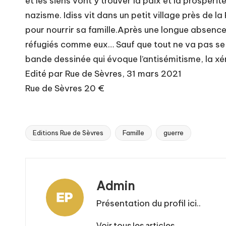
et les siens vont y trouver la paix et la prospéri
nazisme. Idiss vit dans un petit village près de la
pour nourrir sa famille.Après une longue absence d
réfugiés comme eux… Sauf que tout ne va pas se pa
bande dessinée qui évoque l’antisémitisme, la xé
Edité par Rue de Sèvres, 31 mars 2021
Rue de Sèvres 20 €
Editions Rue de Sèvres
Famille
guerre
Tags:
Admin
Présentation du profil ici..
Voir tous les articles