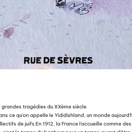
us grandes tragédies du XXème siècle.
ans ce qu’on appelle le Yididishland, un monde aujourd’hu
ectifs de juifs.En 1912, la France l’accueille comme des 