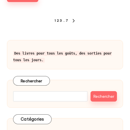
Pagination
1
2
3
…
7
NEXT
des
PAGE
publications
Des livres pour tous les goûts, des sorties pour
tous les jours.
Rechercher
Rechercher
Catégories