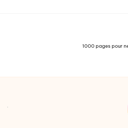
1000 pages pour n
.