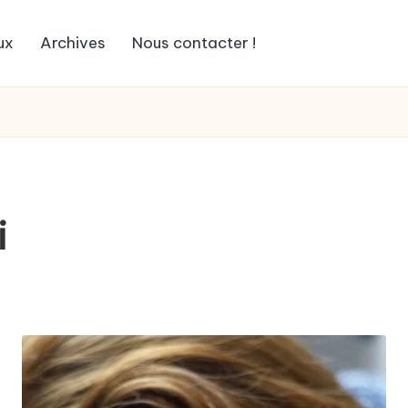
ux
Archives
Nous contacter !
i