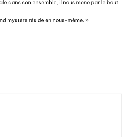
anale dans son ensemble, il nous mène par le bout
grand mystère réside en nous-même. »