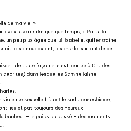
lle de ma vie. »
a voulu se rendre quelque temps, à Paris, la
, un peu plus âgée que lui, Isabelle, qui l’entraîne
issait pas beaucoup et, disons-le, surtout de ce
aisser. de toute façon elle est mariée à Charles
n décrites) dans lesquelles Sam se laisse
.
harles.
ne violence sexuelle frôlant le sadomasochisme,
nt lieu et pas toujours des heureux.
e du bonheur – le poids du passé – des moments
)…