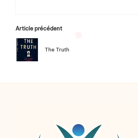
Post
Article précédent
navigation
The Truth