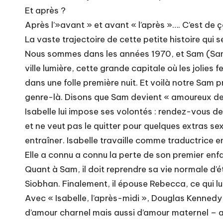
Et après ?
Après l’»avant » et avant « l’après »…. C’est de ça
La vaste trajectoire de cette petite histoire qui s
Nous sommes dans les années 1970, et Sam (Samuel
ville lumière, cette grande capitale où les jolies 
dans une folle première nuit. Et voilà notre Sam 
genre-là. Disons que Sam devient « amoureux de 
Isabelle lui impose ses volontés : rendez-vous de 
et ne veut pas le quitter pour quelques extras se
entraîner. Isabelle travaille comme traductrice e
Elle a connu a connu la perte de son premier enfa
Quant à Sam, il doit reprendre sa vie normale d’
Siobhan. Finalement, il épouse Rebecca, ce qui lu
Avec « Isabelle, l’après-midi », Douglas Kenned
d’amour charnel mais aussi d’amour maternel – ai