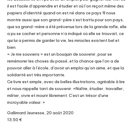
il est facile d’apprendre et étudier et où l’on reçoit même des
papiers d’identité quand on est né dans ce pays !Il nous
montre aussi que son grand-père s’est battu pour son pays,
que sa grand-mère a été prévenue lors de la grande rafle, elle
a pu se cacher et personne n’a indiqué où elle se trouvait, ce
qui lui a permis de garder la vie, les miracles existent bel et
bien.
« Je me souviens » est un bouquin de souvenir, pour se
remémorer les choses du passé, et la chance que l’on a de
pouvoir aller à l’école, d’avoir un emploi qu’on aime, et que la
solidarité est très importante.
Ce livre est simple, avec de belles illustrations, agréable à lire
et nous rappelle tant de souvenir. »Naître, étudier, travailler,
militer, vivre et mourir librement. C’est un trésor d’une
incroyable valeur. »
Gallimard Jeunesse, 20 août 2020
13,50 €