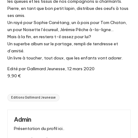
les queues et les tissus de nos compagnons si charmants.
Pierre, en tant que bon petit lapin, distribue des oeufs à tous
ses amis.
Un rayé pour Sophie Canétang, un à pois pour Tom Chaton,
un pour Noisette l’écureuil, Jérémie Pêche à-la-ligne…
Mais à la fin, en restera t-il assez pour lui?
Un superbe album sur le partage, rempli de tendresse et
d’amitié.
Un livre à toucher, tout doux, que les enfants vont adorer.
Edité par Gallimard Jeunesse, 12 mars 2020
9,90 €
Tags:
Editions Gallimard Jeunesse
Admin
Présentation du profil ici..