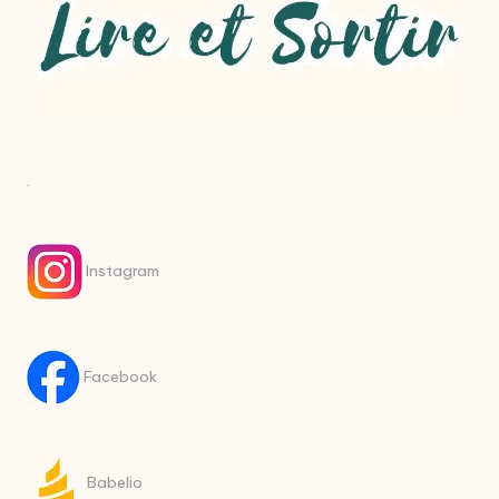
.
Instagram
Facebook
Babelio