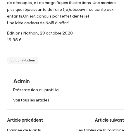
de découpes, et de magnifiques illustrations. Une manière
plus que réjouissante de faire (re)découvrir ce conte aux
enfants.On est conquis par l’effet dentelle!
Une idée cadeau de Noël à offrir!
Éditions Nathan, 29 octobre 2020
19,95 €
Tags:
Editions Nathan
Admin
Présentation du profil ici..
Voir tous les articles
Post
Article précédent
Article suivant
L’année de Plantu
Les fables de la fontaine