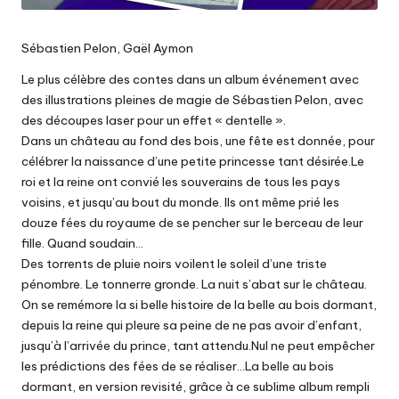
Sébastien Pelon, Gaël Aymon
Le plus célèbre des contes dans un album événement avec
des illustrations pleines de magie de Sébastien Pelon, avec
des découpes laser pour un effet « dentelle ».
Dans un château au fond des bois, une fête est donnée, pour
célébrer la naissance d’une petite princesse tant désirée.Le
roi et la reine ont convié les souverains de tous les pays
voisins, et jusqu’au bout du monde. Ils ont même prié les
douze fées du royaume de se pencher sur le berceau de leur
fille. Quand soudain…
Des torrents de pluie noirs voilent le soleil d’une triste
pénombre. Le tonnerre gronde. La nuit s’abat sur le château.
On se remémore la si belle histoire de la belle au bois dormant,
depuis la reine qui pleure sa peine de ne pas avoir d’enfant,
jusqu’à l’arrivée du prince, tant attendu.Nul ne peut empêcher
les prédictions des fées de se réaliser…La belle au bois
dormant, en version revisité, grâce à ce sublime album rempli