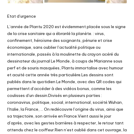
Etat d’urgence
L’année de Plantu 2020 est évidemment placée sous le signe
de la crise sanitaire qui a ébranlé la planète. : virus,
confinement, héroïsme des soignants, pénurie et crise
économique, sans oublier l’actualité politique ou
internationale, passés à la moulinette du crayon acéré du
dessinateur du journal Le Monde, à coups de Marianne sous
perf et de souris masquées, Plantu immortalise avec humour
et acuité cette année très particulière.Les dessins sont
publiés dans le quotidien Le Monde, avec des QR codes qui
permettent d’accéder à des vidéos bonus, comme les
coulisses d’un dessin.Divisés en plusieurs parties :
coronavirus, politique, social, international, société.Wuhan,
l’Italie, la France, … On redécouvre l’origine du virus, ainsi que
sa trajectoire, son arrivée en France.Vient aussi le jour
d’après, avec les gestes barrières à respecter, le retour tant
attendu chez le coiffeur.Rien n’est oublié dans cet ouvrage, la