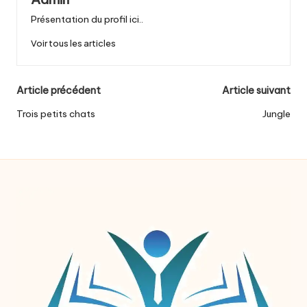
Présentation du profil ici..
Voir tous les articles
Post
Article précédent
Article suivant
navigation
Trois petits chats
Jungle