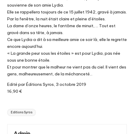
souvienne de son amie Lydia.
Elle se rappellera toujours de ce 15 juillet 1942, gravé à jamais.
Par la fenêtre, la nuit était claire et pleine d’étoiles.
La dame d’onze heures, le fantôme de minuit, … Tout est
gravé dans sa tête, à jamais.
Ce que Lydia a dit à sa meilleure amie ce soir là, elle le regrette
encore aujourd’hui.
« La grande peur sous les étoiles » est pour Lydia, pas née
sous une bonne étoile.
Et pour montrer que le malheur ne vient pas du ciel. Il vient des
gens, malheureusement, de la méchanceté…
Edité par Éditions Syros, 3 octobre 2019
16,90 €
Tags:
Editions Syros
Admin