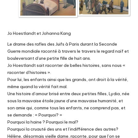
Jo Hoestlandt et Johanna Kang
Le drame des rafles des Juifs à Paris durant la Seconde
Guerre mondiale raconté à travers le travers le regard naïf et
bouleversant d’une petite fille de huit ans.
Jo Hoestlandt sait raconter de belles histoires, sans nous «
raconter d’histoires ».
Pour lui, les enfants ainsi que les grands, ont droit à la vérité,
même quand la vérité fait mal.
Une histoire d’amour brisé entre deux petites filles, Lydia, née
sous la mauvaise étoile jaune d’une mauvaise humanité, et
son amie qui, comme tous les enfants, ne comprend pas, et
se demande : « Pourquoi? »
Pourquoi la haine ? Pourquoi le mal?
Pourquoi la cruauté des uns et l’indifférence des autres?
Hélène, désormais vieille dame, raconte, pour que l’on se