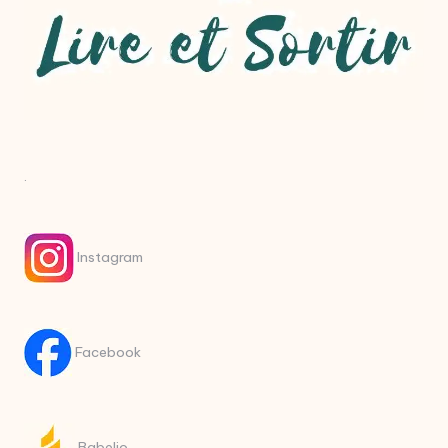
.
Instagram
Facebook
Babelio