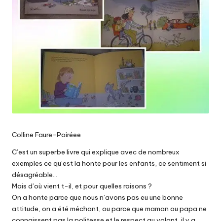
Colline Faure-Poiréee
C’est un superbe livre qui explique avec de nombreux
exemples ce qu’est la honte pour les enfants, ce sentiment si
désagréable…
Mais d’où vient t-il, et pour quelles raisons ?
On a honte parce que nous n’avons pas eu une bonne
attitude, on a été méchant, ou parce que maman ou papa ne
connaissent pas la politesse et le respect au volant, il y a