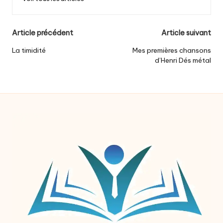
Post
Article précédent
Article suivant
navigation
La timidité
Mes premières chansons
d’Henri Dés métal