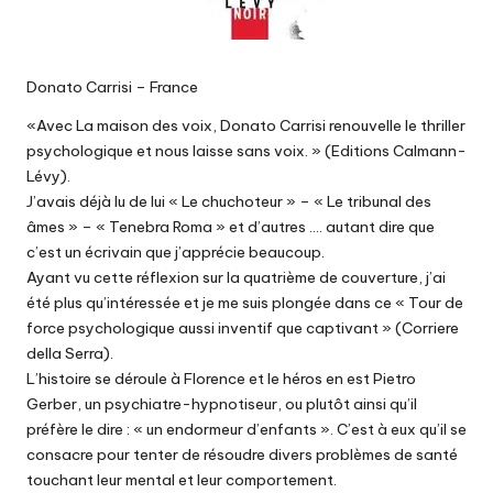
Donato Carrisi – France
«Avec La maison des voix, Donato Carrisi renouvelle le thriller
psychologique et nous laisse sans voix. » (Editions Calmann-
Lévy).
J’avais déjà lu de lui « Le chuchoteur » – « Le tribunal des
âmes » – « Tenebra Roma » et d’autres …. autant dire que
c’est un écrivain que j’apprécie beaucoup.
Ayant vu cette réflexion sur la quatrième de couverture, j’ai
été plus qu’intéressée et je me suis plongée dans ce « Tour de
force psychologique aussi inventif que captivant » (Corriere
della Serra).
L’histoire se déroule à Florence et le héros en est Pietro
Gerber, un psychiatre-hypnotiseur, ou plutôt ainsi qu’il
préfère le dire : « un endormeur d’enfants ». C’est à eux qu’il se
consacre pour tenter de résoudre divers problèmes de santé
touchant leur mental et leur comportement.