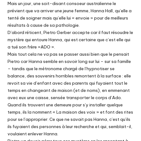
Mais un jour, une soit-disant consoeur australienne le
prévient que va arriver une jeune femme, Hanna Hall, qu’elle a
tenté de soigner mais qu’elle lui « envoie » pour de meilleurs
résultats à cause de sa pathologie.
D’abord réticent, Pietro Gerber accepte car il faut résoudre le
mystère qui entoure Hanna, qui est certaine que c’est elle qui
a tué son frère »ADO ».
Mais tout cela ne va pas se passer aussi bien que le pensait
Pietro car Hanna semble en savoir long sur lui – sur sa famille
– tandis que le métronome chargé de l’hypnotiser se
balance, des souvenirs horribles remontent à la surface : elle
revoit sa vie d’enfant avec des parents qui fuyaient tout le
temps en changeant de maison (et de noms), en emmenant
avec eux une caisse, sensée transporter le corps d’Ado.
Quand ils trouvent une demeure pour s’y installer quelque
temps, ils la nomment « La maison des voix » et font des rites
pour se l’approprier. Ce que ne savait pas Hanna, c’est qu’ils
ils fuyaient des personnes à leur recherche et qui, semblait-il,
voulaient enlever Hanna.