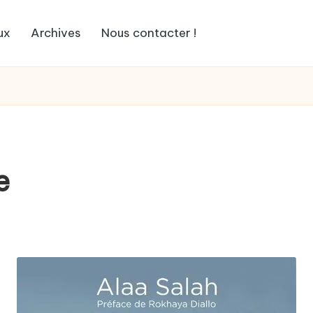
ux
Archives
Nous contacter !
e