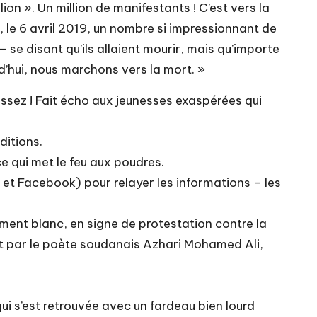
ion ». Un million de manifestants ! C’est vers la
, le 6 avril 2019, un nombre si impressionnant de
e – se disant qu’ils allaient mourir, mais qu’importe
rd’hui, nous marchons vers la mort. »
assez ! Fait écho aux jeunesses exaspérées qui
ditions.
ce qui met le feu aux poudres.
r et Facebook) pour relayer les informations – les
tement blanc, en signe de protestation contre la
it par le poète soudanais Azhari Mohamed Ali,
 qui s’est retrouvée avec un fardeau bien lourd