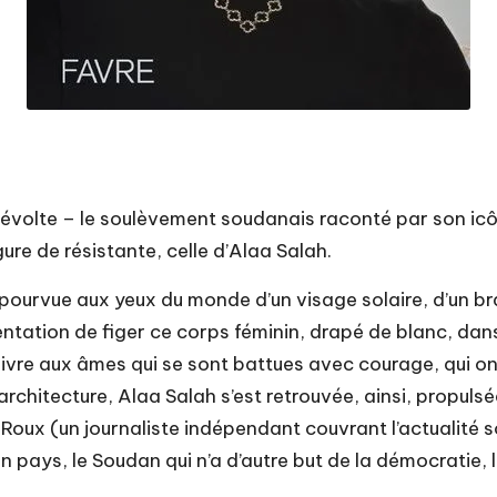
a révolte – le soulèvement soudanais raconté par son icô
igure de résistante, celle d’Alaa Salah.
 pourvue aux yeux du monde d’un visage solaire, d’un br
tentation de figer ce corps féminin, drapé de blanc, dan
ce livre aux âmes qui se sont battues avec courage, qui on
en architecture, Alaa Salah s’est retrouvée, ainsi, prop
 Roux (un journaliste indépendant couvrant l’actualité so
n pays, le Soudan qui n’a d’autre but de la démocratie, 