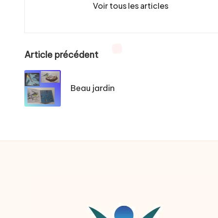
Voir tous les articles
Post
Article précédent
navigation
Beau jardin