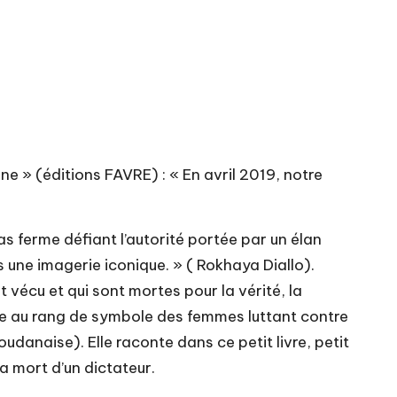
ne » (éditions FAVRE) : « En avril 2019, notre
as ferme défiant l’autorité portée par un élan
s une imagerie iconique. » ( Rokhaya Diallo).
t vécu et qui sont mortes pour la vérité, la
ulsée au rang de symbole des femmes luttant contre
udanaise). Elle raconte dans ce petit livre, petit
la mort d’un dictateur.