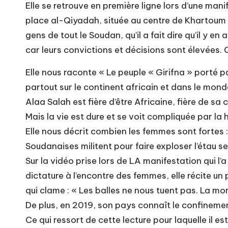
Elle se retrouve en première ligne lors d’une mani
place al-Qiyadah, située au centre de Khartoum qu
gens de tout le Soudan, qu’il a fait dire qu’il y en
car leurs convictions et décisions sont élevées. 
Elle nous raconte « Le peuple « Girifna » porté p
partout sur le continent africain et dans le mond
Alaa Salah est fière d’être Africaine, fière de sa
Mais la vie est dure et se voit compliquée par la 
Elle nous décrit combien les femmes sont fortes :
Soudanaises militent pour faire exploser l’étau se
Sur la vidéo prise lors de LA manifestation qui l’
dictature à l’encontre des femmes, elle récite 
qui clame : « Les balles ne nous tuent pas. La mort 
De plus, en 2019, son pays connaît le confineme
Ce qui ressort de cette lecture pour laquelle il es