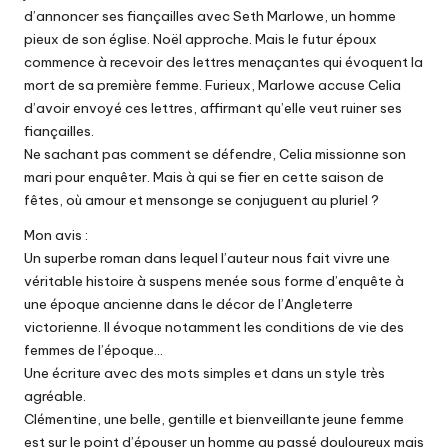
d’annoncer ses fiançailles avec Seth Marlowe, un homme
pieux de son église. Noël approche. Mais le futur époux
commence à recevoir des lettres menaçantes qui évoquent la
mort de sa première femme. Furieux, Marlowe accuse Celia
d’avoir envoyé ces lettres, affirmant qu’elle veut ruiner ses
fiançailles.
Ne sachant pas comment se défendre, Celia missionne son
mari pour enquêter. Mais à qui se fier en cette saison de
fêtes, où amour et mensonge se conjuguent au pluriel ?
Mon avis :
Un superbe roman dans lequel l’auteur nous fait vivre une
véritable histoire à suspens menée sous forme d’enquête à
une époque ancienne dans le décor de l’Angleterre
victorienne. Il évoque notamment les conditions de vie des
femmes de l’époque…
Une écriture avec des mots simples et dans un style très
agréable.
Clémentine, une belle, gentille et bienveillante jeune femme
est sur le point d’épouser un homme au passé douloureux mais