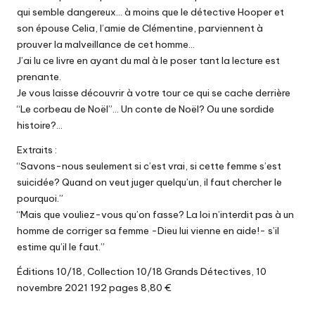
qui semble dangereux… à moins que le détective Hooper et
son épouse Celia, l’amie de Clémentine, parviennent à
prouver la malveillance de cet homme…
J’ai lu ce livre en ayant du mal à le poser tant la lecture est
prenante.
Je vous laisse découvrir à votre tour ce qui se cache derrière
“Le corbeau de Noël”… Un conte de Noël? Ou une sordide
histoire?…
Extraits :
“Savons-nous seulement si c’est vrai, si cette femme s’est
suicidée? Quand on veut juger quelqu’un, il faut chercher le
pourquoi.”
“Mais que vouliez-vous qu’on fasse? La loi n’interdit pas à un
homme de corriger sa femme -Dieu lui vienne en aide!- s’il
estime qu’il le faut.”
Éditions 10/18, Collection 10/18 Grands Détectives, 10
novembre 2021 192 pages 8,80 €