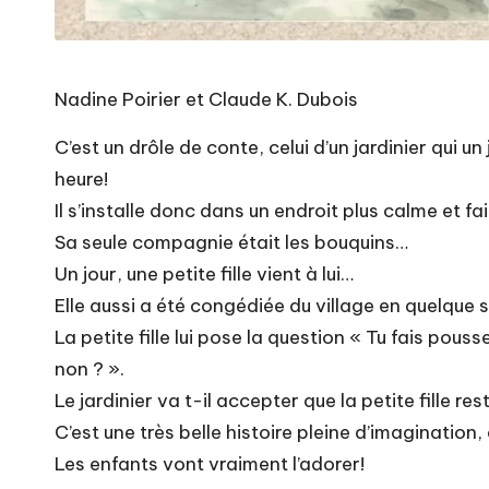
Nadine Poirier et Claude K. Dubois
C’est un drôle de conte, celui d’un jardinier qui u
heure!
Il s’installe donc dans un endroit plus calme et f
Sa seule compagnie était les bouquins…
Un jour, une petite fille vient à lui…
Elle aussi a été congédiée du village en quelque 
La petite fille lui pose la question « Tu fais pou
non ? ».
Le jardinier va t-il accepter que la petite fille re
C’est une très belle histoire pleine d’imagination, 
Les enfants vont vraiment l’adorer!