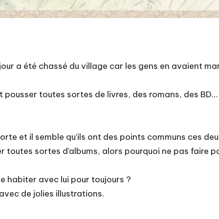
n jour a été chassé du village car les gens en avaient marr
ait pousser toutes sortes de livres, des romans, des BD…
sorte et il semble qu’ils ont des points communs ces deu
sser toutes sortes d’albums, alors pourquoi ne pas faire
ste habiter avec lui pour toujours ?
avec de jolies illustrations.