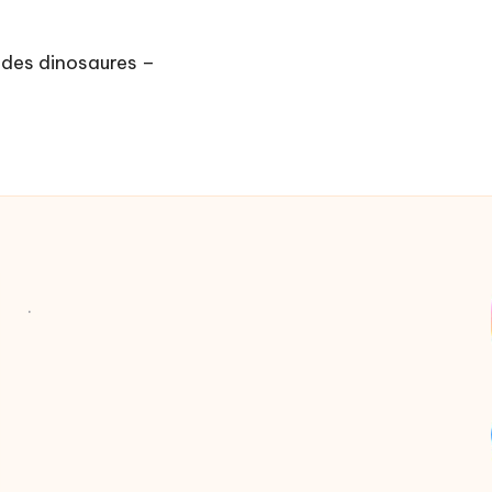
 des dinosaures –
.