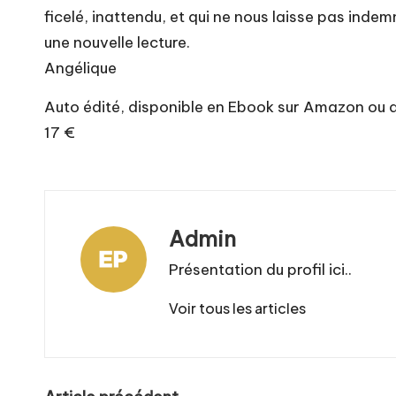
ficelé, inattendu, et qui ne nous laisse pas indemne
une nouvelle lecture.
Angélique
Auto édité, disponible en Ebook sur Amazon ou d
17 €
Admin
Présentation du profil ici..
Voir tous les articles