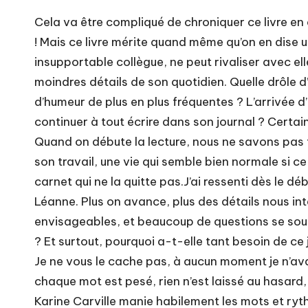
Cela va être compliqué de chroniquer ce livre en 
! Mais ce livre mérite quand même qu’on en dise 
insupportable collègue, ne peut rivaliser avec el
moindres détails de son quotidien. Quelle drôle d’
d’humeur de plus en plus fréquentes ? L’arrivée 
continuer à tout écrire dans son journal ? Certain
Quand on débute la lecture, nous ne savons pas tr
son travail, une vie qui semble bien normale si ce 
carnet qui ne la quitte pas.J’ai ressenti dès le
Léanne. Plus on avance, plus des détails nous inte
envisageables, et beaucoup de questions se soulè
? Et surtout, pourquoi a-t-elle tant besoin de ce 
Je ne vous le cache pas, à aucun moment je n’ava
chaque mot est pesé, rien n’est laissé au hasard,
Karine Carville manie habilement les mots et ryth