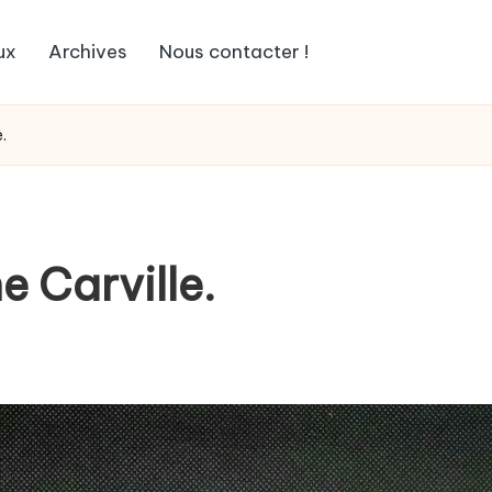
ux
Archives
Nous contacter !
e.
e Carville.