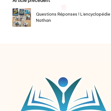
Post
Article précédent
navigation
Questions Réponses ! L’encyclopédie
Nathan