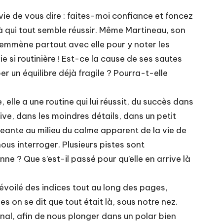
vie de vous dire : faites-moi confiance et foncez
 à qui tout semble réussir. Même Martineau, son
le emmène partout avec elle pour y noter les
e si routinière ! Est-ce la cause de ses sautes
 un équilibre déjà fragile ? Pourra-t-elle
lle a une routine qui lui réussit, du succès dans
rive, dans les moindres détails, dans un petit
geante au milieu du calme apparent de la vie de
nous interroger. Plusieurs pistes sont
 ? Que s’est-il passé pour qu’elle en arrive là
évoilé des indices tout au long des pages,
s on se dit que tout était là, sous notre nez.
rnal, afin de nous plonger dans un polar bien