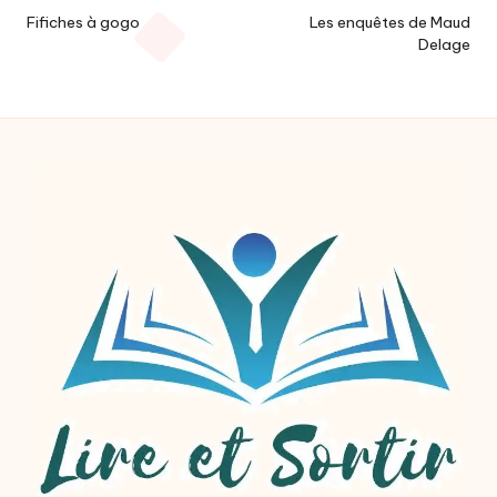
navigation
Fifiches à gogo
Les enquêtes de Maud
Delage