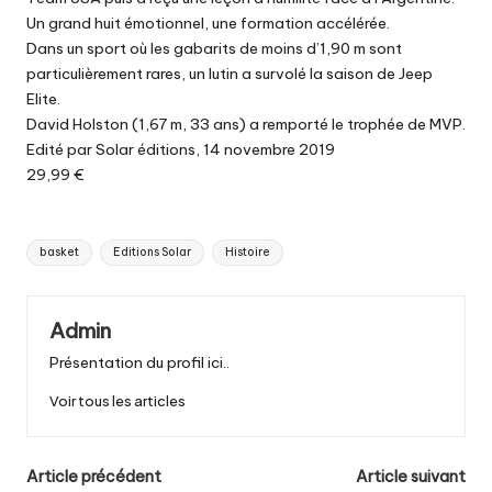
Un grand huit émotionnel, une formation accélérée.
Dans un sport où les gabarits de moins d’1,90 m sont
particulièrement rares, un lutin a survolé la saison de Jeep
Elite.
David Holston (1,67 m, 33 ans) a remporté le trophée de MVP.
Edité par Solar éditions, 14 novembre 2019
29,99 €
Tags:
basket
Editions Solar
Histoire
Admin
Présentation du profil ici..
Voir tous les articles
Post
Article précédent
Article suivant