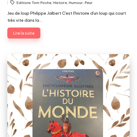
Editions Tom Poche
,
Histoire
,
Humour
,
Peur
by
Jeu de loup Philippe Jalbert C'est l'histoire d'un loup qui court
très vite dans la…
Lire la suite