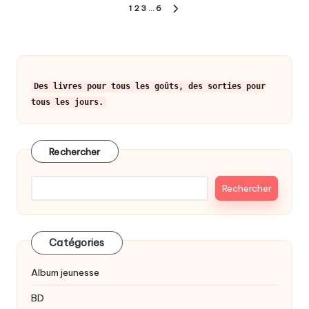
Pagination
1
2
3
…
6
NEXT
des
PAGE
publications
Des livres pour tous les goûts, des sorties pour
tous les jours.
Rechercher
Rechercher
Catégories
Album jeunesse
BD