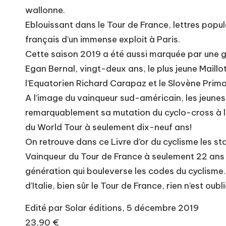
wallonne.
Eblouissant dans le Tour de France, lettres popul
français d’un immense exploit à Paris.
Cette saison 2019 a été aussi marquée par une g
Egan Bernal, vingt-deux ans, le plus jeune Maillot
l’Equatorien Richard Carapaz et le Slovène Primo
A l’image du vainqueur sud-américain, les jeunes 
remarquablement sa mutation du cyclo-cross à la
du World Tour à seulement dix-neuf ans!
On retrouve dans ce Livre d’or du cyclisme les sta
Vainqueur du Tour de France à seulement 22 ans e
génération qui bouleverse les codes du cyclisme
d’Italie, bien sûr le Tour de France, rien n’est oubli
Edité par Solar éditions, 5 décembre 2019
23,90 €