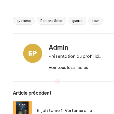
cyclisme
Editions Solar
guerre
tour
Tags:
Admin
Présentation du profil ici..
Voir tous les articles
Post
Article précédent
navigation
Elijah tome 1: Vertemuraille