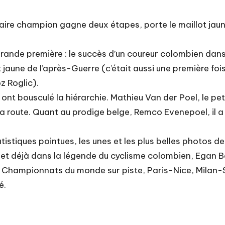
aire champion gagne deux étapes, porte le maillot jaune
rande première : le succès d’un coureur colombien dans
 jaune de l’après-Guerre (c’était aussi une première fois
z Roglic).
ont bousculé la hiérarchie. Mathieu Van der Poel, le pet
 route. Quant au prodige belge, Remco Evenepoel, il a 
tistiques pointues, les unes et les plus belles photos de 
t déjà dans la légende du cyclisme colombien, Egan Bern
. Championnats du monde sur piste, Paris-Nice, Milan
é.