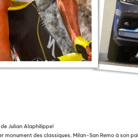
 de Julian Alaphilippe!
er monument des classiques, Milan-San Remo à son palm