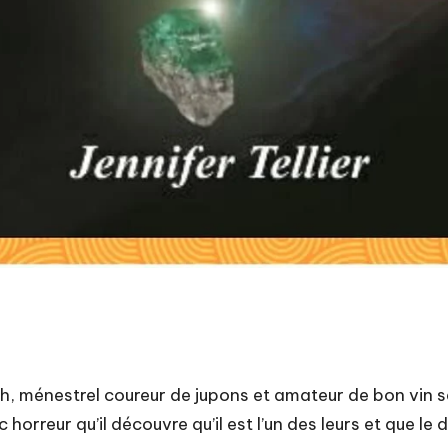
h, ménestrel coureur de jupons et amateur de bon vin s
c horreur qu’il découvre qu’il est l’un des leurs et que l