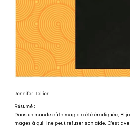
Jennifer Tellier
Résumé :
Dans un monde où la magie a été éradiquée, Elija
mages à qui il ne peut refuser son aide. C’est ave