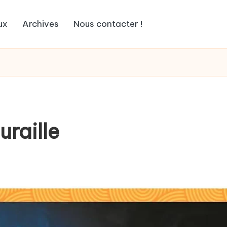
ux
Archives
Nous contacter !
uraille