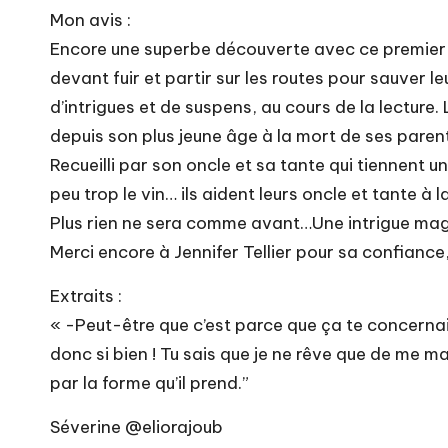
Mon avis :
Encore une superbe découverte avec ce premier t
devant fuir et partir sur les routes pour sauver l
d’intrigues et de suspens, au cours de la lecture
depuis son plus jeune âge à la mort de ses paren
Recueilli par son oncle et sa tante qui tiennent un
peu trop le vin… ils aident leurs oncle et tante à
Plus rien ne sera comme avant…Une intrigue magn
Merci encore à Jennifer Tellier pour sa confiance
Extraits :
« -Peut-être que c’est parce que ça te concernait,
donc si bien ! Tu sais que je ne rêve que de me m
par la forme qu’il prend.”
Séverine @eliorajoub