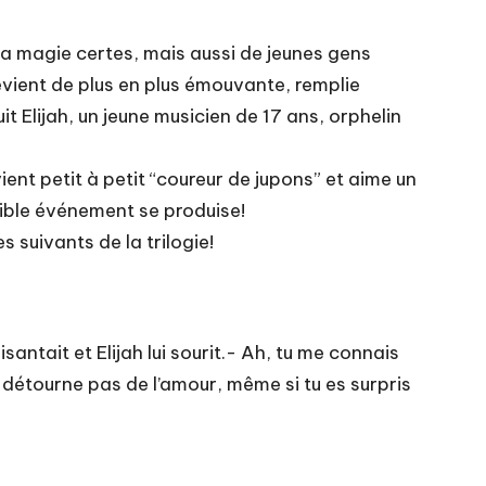
la magie certes, mais aussi de jeunes gens
devient de plus en plus émouvante, remplie
t Elijah, un jeune musicien de 17 ans, orphelin
vient petit à petit “coureur de jupons” et aime un
rrible événement se produise!
suivants de la trilogie!
antait et Elijah lui sourit.- Ah, tu me connais
e détourne pas de l’amour, même si tu es surpris