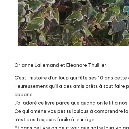
Orianne Lallemand et Eléonore Thuillier
C’est l’histoire d’un loup qui fête ses 10 ans ce
Heureusement qu’il a des amis prêts à tout faire 
cabane.
J’ai adoré ce livre parce que quand on le lit à n
Ce qui amène vos petits loulous à comprendre la d
n’est pas toujours facile à leur âge.
Et dans ce livre on peut voir que notre loup va ga