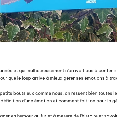
tte année et qui malheureusement n’arrivait pas à conte
pour que le loup arrive à mieux gérer ses émotions à tra
os petits bouts eux comme nous, on ressent bien toutes l
éfinition d’une émotion et comment fait-on pour la gére
gner en humour au fur et à mesure de l’histoire et savoi