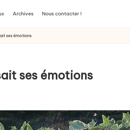
ux
Archives
Nous contacter !
sait ses émotions
sait ses émotions