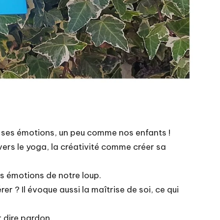
nir ses émotions, un peu comme nos enfants !
vers le yoga, la créativité comme créer sa
es émotions de notre loup.
r ? Il évoque aussi la maîtrise de soi, ce qui
r dire pardon.