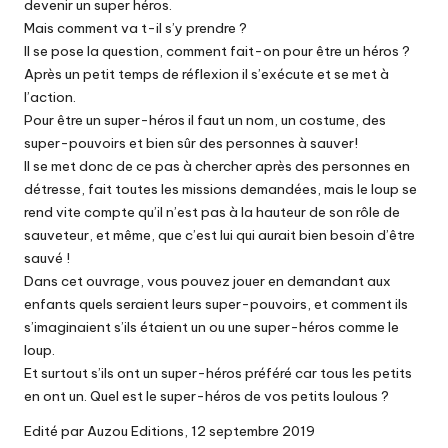
devenir un super héros.
Mais comment va t-il s’y prendre ?
Il se pose la question, comment fait-on pour être un héros ?
Après un petit temps de réflexion il s’exécute et se met à
l’action.
Pour être un super-héros il faut un nom, un costume, des
super-pouvoirs et bien sûr des personnes à sauver!
Il se met donc de ce pas à chercher après des personnes en
détresse, fait toutes les missions demandées, mais le loup se
rend vite compte qu’il n’est pas à la hauteur de son rôle de
sauveteur, et même, que c’est lui qui aurait bien besoin d’être
sauvé !
Dans cet ouvrage, vous pouvez jouer en demandant aux
enfants quels seraient leurs super-pouvoirs, et comment ils
s’imaginaient s’ils étaient un ou une super-héros comme le
loup.
Et surtout s’ils ont un super-héros préféré car tous les petits
en ont un. Quel est le super-héros de vos petits loulous ?
Edité par Auzou Editions, 12 septembre 2019