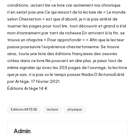
conditions, autant lire ce livre car autrement ma chronique
n’en serait pas une.Ce qui ressort de la lecture de « Le monde
selon Chesterton » est que d’abord, je n’ai pas arrêté de
tourner les pages pour tout lire, tout découvrir et grand a été
mon étonnement par tant de richesse.En arrivant à la fin, se
trouve un chapitre « Pour approfondir » « Afin que le lecteur
puisse poursuivre l’expérience chestertonienne. Se trouve
ainsi, toute une liste des éditions françaises des oeuvres
citées dans ce livre.Ne pouvant en dire plus, je peux tout de
même signaler qu’avec les 203 pages de l’ouvrage, la lectrice
que je suis, n’a pas vu le temps passer.Nadia D’AntonioEdité
par Artège, 17 février 2021
Éditions Artège 14 €
Tags:
Editions ARTEGE
lecture
physique
Admin