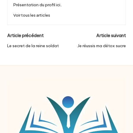
Présentation du profil ici..
Voir tous les articles
Post
Article précédent
Article suivant
navigation
Le secret de la reine soldat
Je réussis ma détox sucre