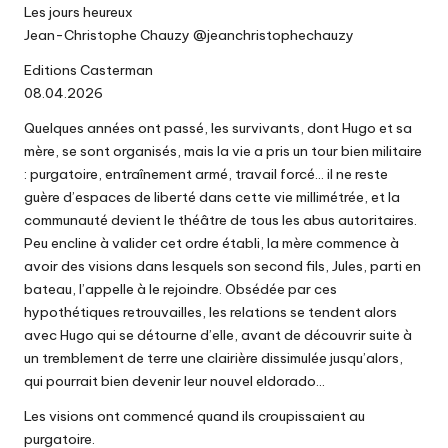
Les jours heureux
Jean-Christophe Chauzy
@jeanchristophechauzy
Editions Casterman
08.04.2026
Quelques années ont passé, les survivants, dont Hugo et sa
mère, se sont organisés, mais la vie a pris un tour bien militaire
: purgatoire, entraînement armé, travail forcé… il ne reste
guère d’espaces de liberté dans cette vie millimétrée, et la
communauté devient le théâtre de tous les abus autoritaires.
Peu encline à valider cet ordre établi, la mère commence à
avoir des visions dans lesquels son second fils, Jules, parti en
bateau, l’appelle à le rejoindre. Obsédée par ces
hypothétiques retrouvailles, les relations se tendent alors
avec Hugo qui se détourne d’elle, avant de découvrir suite à
un tremblement de terre une clairière dissimulée jusqu’alors,
qui pourrait bien devenir leur nouvel eldorado…
Les visions ont commencé quand ils croupissaient au
purgatoire.