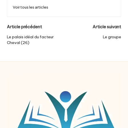
Voir tous les articles
Post
Article précédent
Article suivant
navigation
Le palais idéal du facteur
Le groupe
Cheval (26)