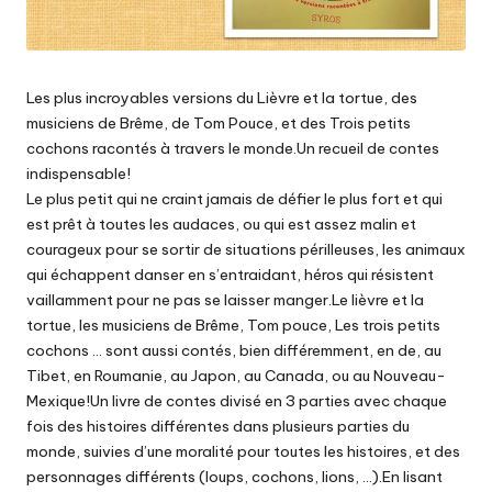
Les plus incroyables versions du Lièvre et la tortue, des
musiciens de Brême, de Tom Pouce, et des Trois petits
cochons racontés à travers le monde.Un recueil de contes
indispensable!
Le plus petit qui ne craint jamais de défier le plus fort et qui
est prêt à toutes les audaces, ou qui est assez malin et
courageux pour se sortir de situations périlleuses, les animaux
qui échappent danser en s’entraidant, héros qui résistent
vaillamment pour ne pas se laisser manger.Le lièvre et la
tortue, les musiciens de Brême, Tom pouce, Les trois petits
cochons … sont aussi contés, bien différemment, en de, au
Tibet, en Roumanie, au Japon, au Canada, ou au Nouveau-
Mexique!Un livre de contes divisé en 3 parties avec chaque
fois des histoires différentes dans plusieurs parties du
monde, suivies d’une moralité pour toutes les histoires, et des
personnages différents (loups, cochons, lions, …).En lisant