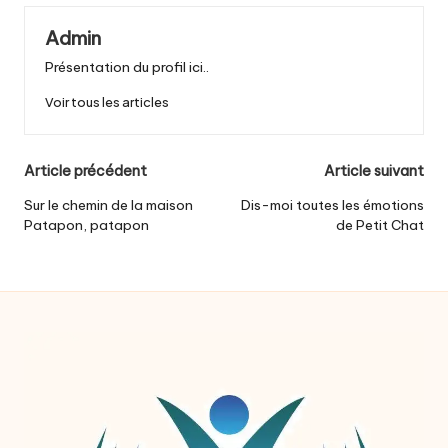
Admin
Présentation du profil ici..
Voir tous les articles
Post
Article précédent
Article suivant
navigation
Sur le chemin de la maison
Dis-moi toutes les émotions
Patapon, patapon
de Petit Chat