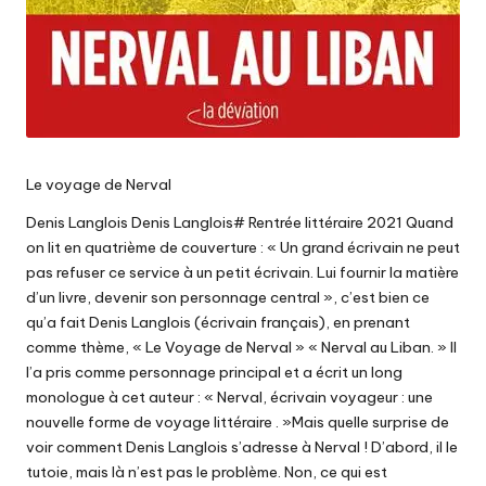
Le voyage de Nerval
Denis Langlois Denis Langlois# Rentrée littéraire 2021 Quand
on lit en quatrième de couverture : « Un grand écrivain ne peut
pas refuser ce service à un petit écrivain. Lui fournir la matière
d’un livre, devenir son personnage central », c’est bien ce
qu’a fait Denis Langlois (écrivain français), en prenant
comme thème, « Le Voyage de Nerval » « Nerval au Liban. » Il
l’a pris comme personnage principal et a écrit un long
monologue à cet auteur : « Nerval, écrivain voyageur : une
nouvelle forme de voyage littéraire . »Mais quelle surprise de
voir comment Denis Langlois s’adresse à Nerval ! D’abord, il le
tutoie, mais là n’est pas le problème. Non, ce qui est