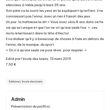
silencieux à table jusqu’à leurs 35 ans.
Son père va lui ouvrir les yeux en lui expliquant qu’enfant, il ne
connaissait pas l’ennui, avec un rien il faisait des jeux.
Un jour, la maîtresse lui dit « Vous avez vécu 8 ans dans cette
vie qui est unique et que l’on ne vit qu’une seule fois. », ces
mots retentissent dans la tête d’Hector.
Il va réaliser qu’il y a beaucoup de choses à faire en dehors de
l’ennui, de la musique, du sport.
« On n’a qu’une seule vie pour rêver, pour respirer. »
Edité par l’école des loisirs, 13 mars 2019
7,50 €
Tags:
Editions L'école des loisirs
Admin
Présentation du profil ici..